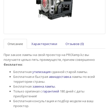
Описание
Характеристики
Отзывов (0)
При заказе лампы на свой проектор на PROlamp.kz вы
получаете целых пять преимуществ, причем совершенно
бесплатно:
Бесплатная
утилизация
сданной старой лампы.
Бесплатная и быстрая
авиадоставка
лампы по всей
территории страны.
Бесплатная
замена лампы
.
Только оригинал с
гарантией
180 дней с даты
приобретения!
Бесплатная консультация и подбор модели на ваш
проектор.