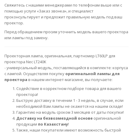
Свяжитесь с нашими менеджерами по телефонам выше или с
помощью услуги «Заказ звонка», и специалист
проконсультирует и предложит правильную модель под ваш
проектор.
Перед обращением просим уточнить модель вашего проектора
или лампы под замену.
Проекторная лампа, оригинальная, партномер LT60LP для
проектора Nec LT240K
- универсальный модуль, поставляющийся в комплекте: корпуса
с лампой. Осуществляя покупку
оригинальной лампы для
проектора
в нашем интернет-магазине, вы получаете:
Содействие в корректном подборе товара для вашего
проектора!
Быструю доставку в течении 1 - 3 недель, в случае, если
необходимой Вам лампы не окажется на нашем складе!
Гарантию на модуль сроком 3 месяцев от даты покупки!
Доставку на безвозмездной основе
оригинальной
продукции
по Казахстану
!
Также, наши покупатели имеют возможность быстрой