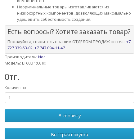
компонентов
Неоригинальные товары изготавливаются из
низкосортных компонентов, дозволяющих максимально
удешевить себестоимость создания.
Есть вопросы? Хотите заказать товар?
Пожалуйста, свяжитесь с нашим ОТДЕЛОМ ПРОДАЖ по тел.:
+7
727 339-53-02
,
+7 747 094-11-47
Производитель:
Nec
Модель: LT60LP (ОЛК)
0тг.
Количество
В корзину
Быстрая покупка