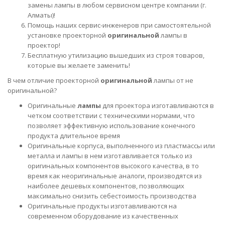
замены лампы в любом сервисном центре компании (г.
Алматы)!
Помощь наших сервис-инженеров при самостоятельной
установке проекторной
оригинальной
лампы в
проектор!
Бесплатную утилизацию вышедших из строя товаров,
которые вы желаете заменить!
В чем отличие проекторной
оригинальной
лампы от не
оригинальной?
Оригинальные
лампы
для проектора изготавливаются в
четком соответствии с техническими нормами, что
позволяет эффективную использование конечного
продукта длительное время
Оригинальные корпуса, выполненного из пластмассы или
металла и лампы в нем изготавливается только из
оригинальных компонентов высокого качества, в то
время как неоригинальные аналоги, производятся из
наиболее дешевых компонентов, позволяющих
максимально снизить себестоимость производства
Оригинальные продукты изготавливаются на
современном оборудование из качественных