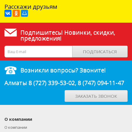
Расскажи друзьям
Подпишитесь! Новинки, скидки,
предложения!
ПОДПИСАТЬСЯ
Возникли вопросы? Звоните!
Алматы
8 (727) 339-53-02
,
8 (747) 094-11-47
ЗАКАЗАТЬ ЗВОНОК
О компании
О компании