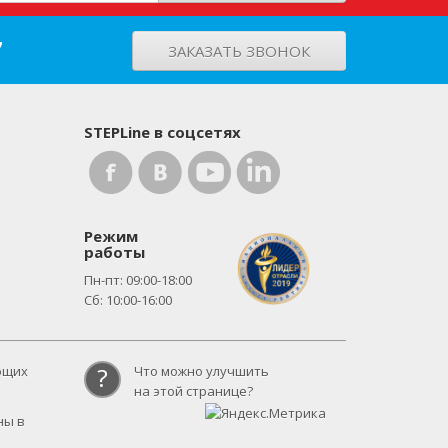
7
ЗАКАЗАТЬ ЗВОНОК
STEPLine в соцсетях
Режим
работы
Пн-пт: 09:00-18:00
Сб: 10:00-16:00
?
ющих
Что можно улучшить
на этой странице?
ны в