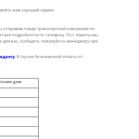
влять вам хороший сервис.
мы отправим товар транспортной компанией по
т все подробности по телефону. По г. Алматы мы
о для вас, сообщите, пожалуйста, менеджеру при
 адресу
. В случае безналичной оплаты от
бочие дни