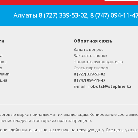
Алматы
8 (727) 339-53-02
,
8 (747) 094-11-4
ин
Обратная связь
Задать вопрос
а
Заказать звонок
воз
Написать руководителю
я
Стать партнером
ламп
8 (727) 339-53-02
ция
8 (747) 094-11-47
E-mail:
robotsl@stepline.kz
 торговые марки принадлежат их владельцам. Копирование составля
решения владельца авторских прав запрещено.
ения действительны по состоянию на текущую дату. Все цены указа