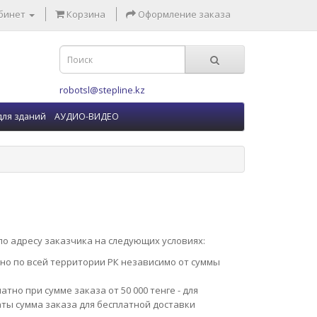
бинет
Корзина
Оформление заказа
robotsl@stepline.kz
для зданий
АУДИО-ВИДЕО
о адресу заказчика на следующих условиях:
но по всей территории РК независимо от суммы
тно при сумме заказа от 50 000 тенге - для
лматы сумма заказа для бесплатной доставки