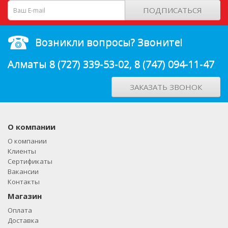
ПОДПИСАТЬСЯ
Возникли вопросы? Звоните!
Алматы
8 (727) 339-53-02
,
8 (747) 094-11-47
ЗАКАЗАТЬ ЗВОНОК
О компании
О компании
Клиенты
Сертификаты
Вакансии
Контакты
Магазин
Оплата
Доставка