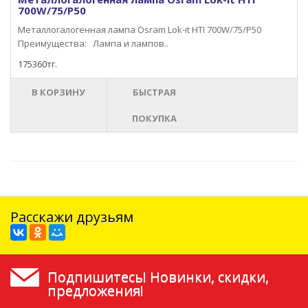
700W/75/P50
Металлогалогенная лампа Osram Lok-it HTI 700W/75/P50
Преимущества: Лампа и лампов..
175360тг.
В КОРЗИНУ
БЫСТРАЯ
ПОКУПКА
Расскажи друзьям
Подпишитесь! Новинки, скидки,
предложения!