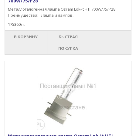
700W/75/P28
Металлогалогенная лампа Osram Lok-it HTI 700W/75/P28
Преимущества: Лампа и лампов..
175360тг.
В КОРЗИНУ
БЫСТРАЯ
ПОКУПКА
Металлогалогенная лампа Osram Lok-it HTI