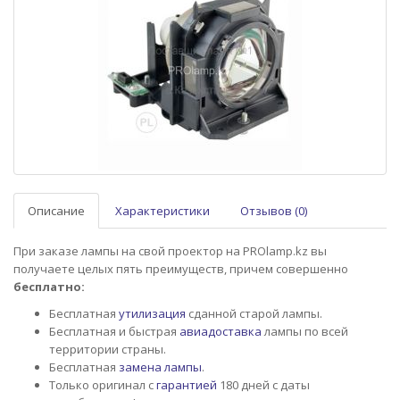
Описание
Характеристики
Отзывов (0)
При заказе лампы на свой проектор на PROlamp.kz вы
получаете целых пять преимуществ, причем совершенно
бесплатно:
Бесплатная
утилизация
сданной старой лампы.
Бесплатная и быстрая
авиадоставка
лампы по всей
территории страны.
Бесплатная
замена лампы
.
Только оригинал с
гарантией
180 дней с даты