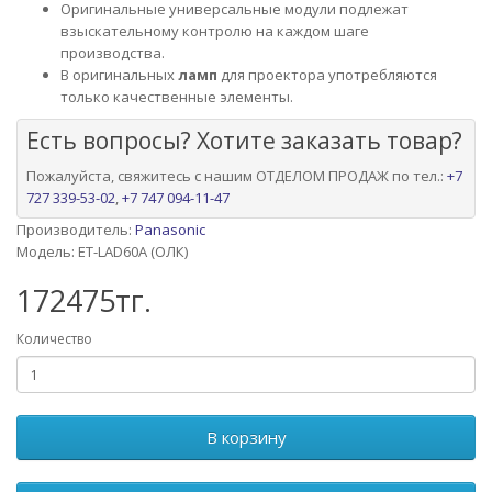
Оригинальные универсальные модули подлежат
взыскательному контролю на каждом шаге
производства.
В оригинальных
ламп
для проектора употребляются
только качественные элементы.
Есть вопросы? Хотите заказать товар?
Пожалуйста, свяжитесь с нашим ОТДЕЛОМ ПРОДАЖ по тел.:
+7
727 339-53-02
,
+7 747 094-11-47
Производитель:
Panasonic
Модель: ET-LAD60A (ОЛК)
172475тг.
Количество
В корзину