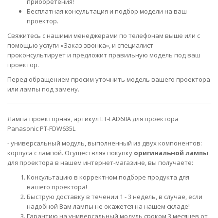
приобретения!
Бесплатная консультация и подбор модели на ваш
проектор.
Свяжитесь с нашими менеджерами по телефонам выше или с
помощью услуги «Заказ звонка», и специалист
проконсультирует и предложит правильную модель под ваш
проектор.
Перед обращением просим уточнить модель вашего проектора
или лампы под замену.
Лампа проекторная, артикул ET-LAD60A для проектора
Panasonic PT-FDW635L
- универсальный модуль, выполненный из двух компонентов:
корпуса с лампой. Осуществляя покупку
оригинальной лампы
для проектора в нашем интернет-магазине, вы получаете:
Консультацию в корректном подборе продукта для
вашего проектора!
Быструю доставку в течении 1 - 3 недель, в случае, если
надобной Вам лампы не окажется на нашем складе!
Гарантию на универсальный модуль сроком 3 месяцев от