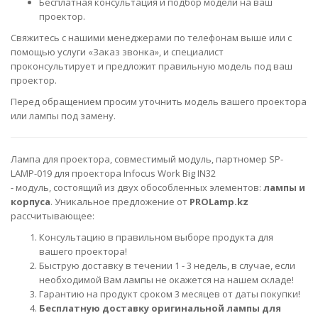
Бесплатная консультация и подбор модели на ваш
проектор.
Свяжитесь с нашими менеджерами по телефонам выше или с
помощью услуги «Заказ звонка», и специалист
проконсультирует и предложит правильную модель под ваш
проектор.
Перед обращением просим уточнить модель вашего проектора
или лампы под замену.
Лампа для проектора, совместимый модуль, партномер SP-
LAMP-019 для проектора Infocus Work Big IN32
- модуль, состоящий из двух обособленных элементов:
лампы и
корпуса
. Уникальное предложение от
PROLamp.kz
рассчитывающее:
Консультацию в правильном выборе продукта для
вашего проектора!
Быструю доставку в течении 1 - 3 недель, в случае, если
необходимой Вам лампы не окажется на нашем складе!
Гарантию на продукт сроком 3 месяцев от даты покупки!
Бесплатную доставку
оригинальной лампы для