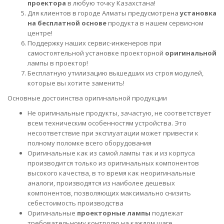
проектора
в любую точку Казахстана!
Для клиентов в городе Алматы предусмотрена
установка
на бесплатной основе
продукта в нашем сервисном
центре!
Поддержку наших сервис-инженеров при
самостоятельной установке проекторной
оригинальной
лампы в проектор!
Бесплатную утилизацию вышедших из строя модулей,
которые вы хотите заменить!
Основные достоинства оригинальной продукции
Не оригинальные продукты, зачастую, не соответствует
всем техническим особенностям устройства. Это
несоответствие при эксплуатации может привести к
полному поломке всего оборудования
Оригинальные как из самой лампы так и из корпуса
производится только из оригинальных компонентов
высокого качества, в то время как неоригинальные
аналоги, производятся из наиболее дешевых
компонентов, позволяющих максимально снизить
себестоимость производства
Оригинальные
проекторные лампы
подлежат
требовательному контролю на каждом шаге