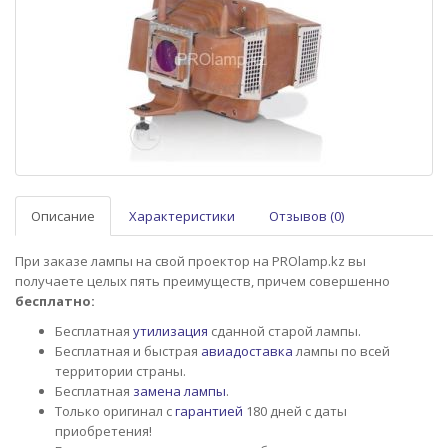
Описание
Характеристики
Отзывов (0)
При заказе лампы на свой проектор на PROlamp.kz вы
получаете целых пять преимуществ, причем совершенно
бесплатно:
Бесплатная
утилизация
сданной старой лампы.
Бесплатная и быстрая
авиадоставка
лампы по всей
территории страны.
Бесплатная
замена лампы
.
Только оригинал с
гарантией
180 дней с даты
приобретения!