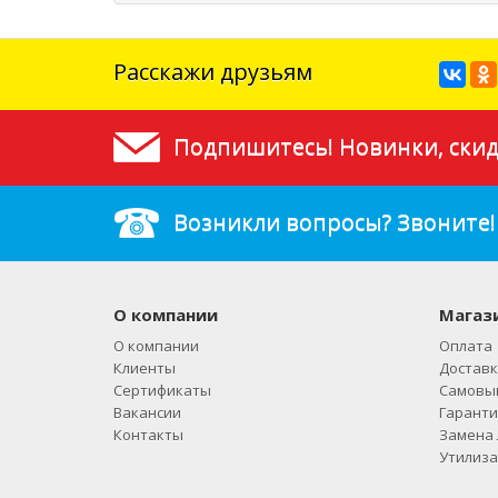
Расскажи друзьям
Подпишитесь! Новинки, скид
Возникли вопросы? Звоните!
О компании
Магаз
О компании
Оплата
Клиенты
Доставк
Сертификаты
Самовы
Вакансии
Гаранти
Контакты
Замена 
Утилиза