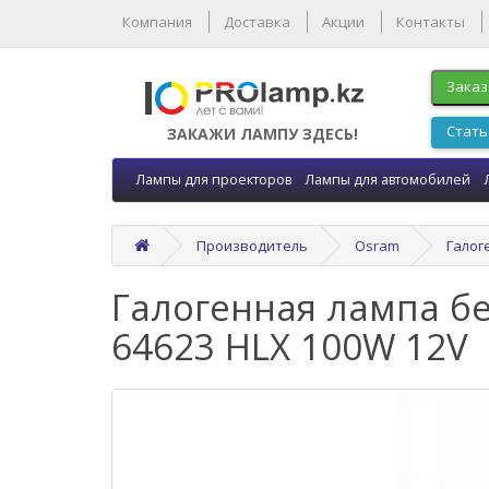
Компания
Доставка
Акции
Контакты
Заказ
Стать
ЗАКАЖИ ЛАМПУ ЗДЕСЬ!
Лампы для проекторов
Лампы для автомобилей
Производитель
Osram
Галог
Галогенная лампа б
64623 HLX 100W 12V