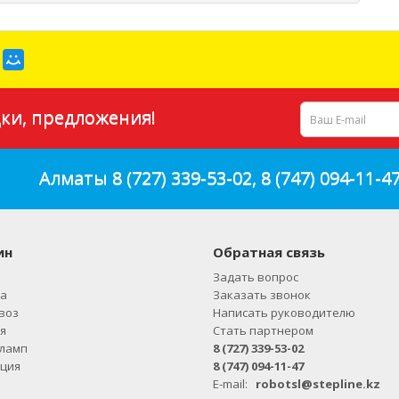
ки, предложения!
Алматы
8 (727) 339-53-02
,
8 (747) 094-11-4
ин
Обратная связь
Задать вопрос
а
Заказать звонок
воз
Написать руководителю
я
Стать партнером
ламп
8 (727) 339-53-02
ция
8 (747) 094-11-47
E-mail:
robotsl@stepline.kz