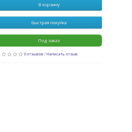
В корзину
Быстрая покупка
Под заказ
0 отзывов
/
Написать отзыв