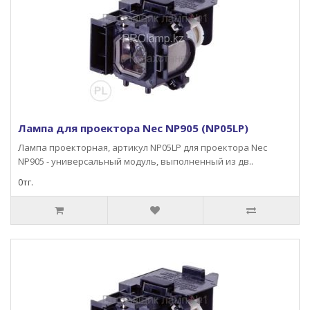
Лампа для проектора Nec NP905 (NP05LP)
Лампа проекторная, артикул NP05LP для проектора Nec
NP905 - универсальный модуль, выполненный из дв..
0тг.