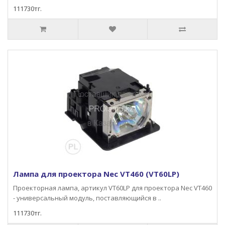
111730тг.
Лампа для проектора Nec VT460 (VT60LP)
Проекторная лампа, артикул VT60LP для проектора Nec VT460
- универсальный модуль, поставляющийся в ..
111730тг.