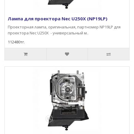
Лампа для проектора Nec U250X (NP19LP)
Проекторная лампа, оригинальная, партномер NP19LP для
проектора Nec U250X - универсальный м..
112480тг.