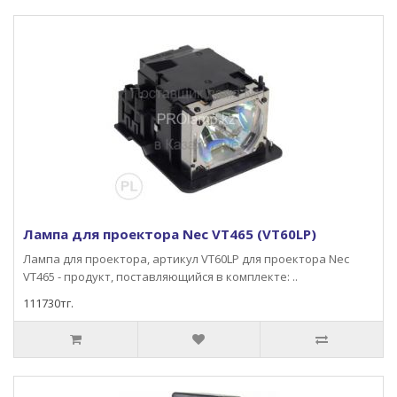
Лампа для проектора Nec VT465 (VT60LP)
Лампа для проектора, артикул VT60LP для проектора Nec
VT465 - продукт, поставляющийся в комплекте: ..
111730тг.