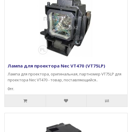
Лампа для проектора Nec VT470 (VT75LP)
Лампа для проектора, оригинальная, партномер VT75LP для
проектора Nec VT470 - товар, поставляющийся..
0тг.