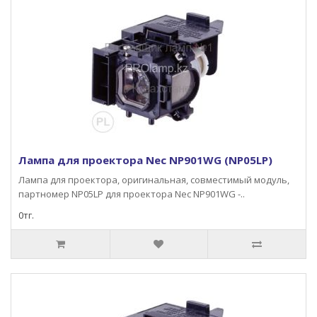
Лампа для проектора Nec NP901WG (NP05LP)
Лампа для проектора, оригинальная, совместимый модуль,
партномер NP05LP для проектора Nec NP901WG -..
0тг.