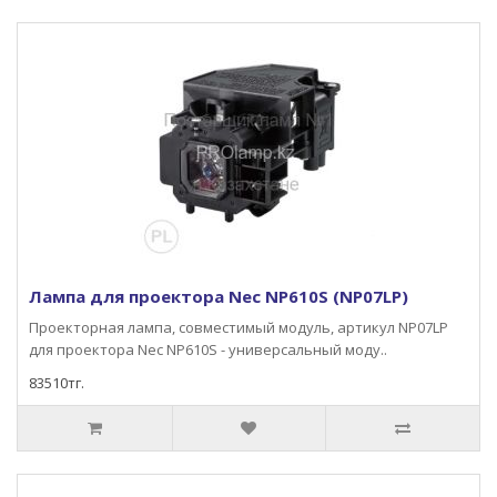
Лампа для проектора Nec NP610S (NP07LP)
Проекторная лампа, совместимый модуль, артикул NP07LP
для проектора Nec NP610S - универсальный моду..
83510тг.