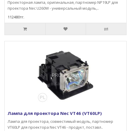
Проекторная лампа, оригинальная, партномер NP19LP для
проектора Nec U260W - универсальный модуль,..
112480тг.
Лампа для проектора Nec VT46 (VT60LP)
Лампа для проектора, совместимый модуль, партномер
VT60LP для проектора Nec VT46 - продукт, поставл..