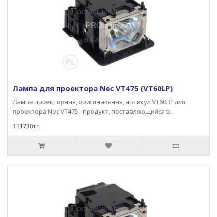
Лампа для проектора Nec VT475 (VT60LP)
Лампа проекторная, оригинальная, артикул VT60LP для
проектора Nec VT475 - продукт, поставляющийся в..
111730тг.