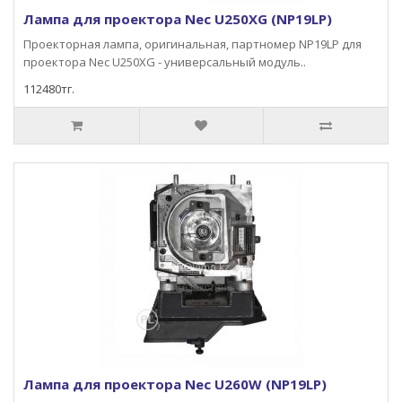
Лампа для проектора Nec U250XG (NP19LP)
Проекторная лампа, оригинальная, партномер NP19LP для
проектора Nec U250XG - универсальный модуль..
112480тг.
Лампа для проектора Nec U260W (NP19LP)