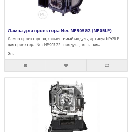
Лампа для проектора Nec NP905G2 (NP05LP)
Лампа проекторная, совместимый модуль, артикул NP05LP
для проектора Nec NP905G2 - продукт, поставля..
0тг.