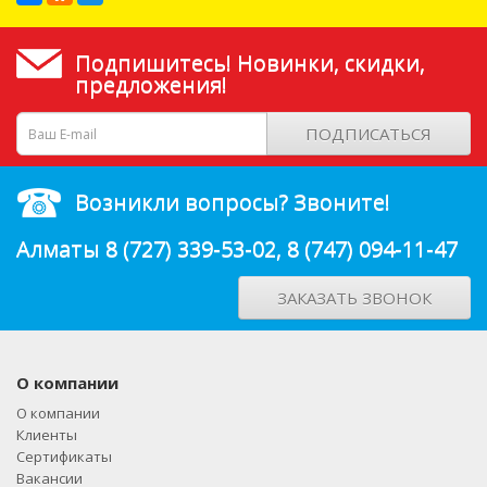
Подпишитесь! Новинки, скидки,
предложения!
ПОДПИСАТЬСЯ
Возникли вопросы? Звоните!
Алматы
8 (727) 339-53-02
,
8 (747) 094-11-47
ЗАКАЗАТЬ ЗВОНОК
О компании
О компании
Клиенты
Сертификаты
Вакансии