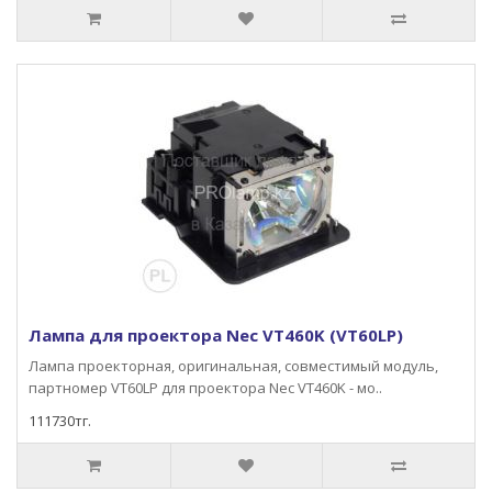
Лампа для проектора Nec VT460K (VT60LP)
Лампа проекторная, оригинальная, совместимый модуль,
партномер VT60LP для проектора Nec VT460K - мо..
111730тг.