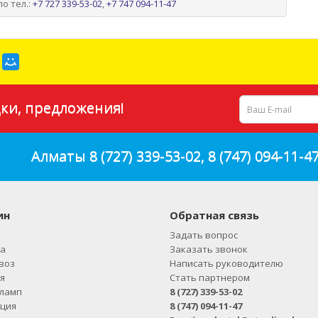
о тел.:
+7 727 339-53-02
,
+7 747 094-11-47
ки, предложения!
Алматы
8 (727) 339-53-02
,
8 (747) 094-11-4
ин
Обратная связь
Задать вопрос
а
Заказать звонок
воз
Написать руководителю
я
Стать партнером
ламп
8 (727) 339-53-02
ция
8 (747) 094-11-47