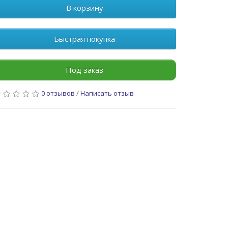
В корзину
Быстрая покупка
Под заказ
0 отзывов
/
Написать отзыв