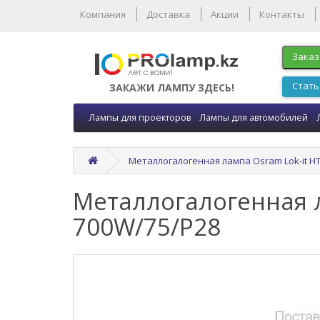
Компания
Доставка
Акции
Контакты
Заказ
Стать
ЗАКАЖИ ЛАМПУ ЗДЕСЬ!
Лампы для проекторов
Лампы для автомобилей
Металлогалогенная лампа Osram Lok-it HT
Металлогалогенная л
700W/75/P28