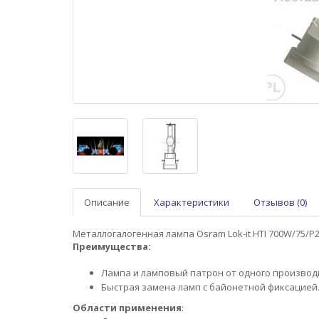
Описание
Характеристики
Отзывов (0)
Металлогалогенная лампа Osram Lok-it HTI 700W/75/P
Преимущества:
Лампа и ламповый патрон от одного производ
Быстрая замена ламп с байонетной фиксацией
Области применения
: