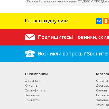
Пожалуйста, свяжитесь с нашим ОТДЕЛОМ ПРОДАЖ п
Расскажи друзьям
Подпишитесь! Новинки, скид
Возникли вопросы? Звоните!
О компании
Магаз
О компании
Оплата
Клиенты
Доставк
Сертификаты
Самовы
Вакансии
Гаранти
Контакты
Замена 
Утилиза