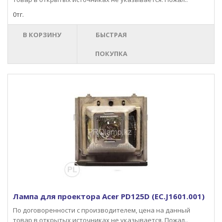
0тг.
В КОРЗИНУ
БЫСТРАЯ
ПОКУПКА
Лампа для проектора Acer PD125D (EC.J1601.001)
По договоренности с производителем, цена на данный
товар в открытых источниках не указывается. Пожал..