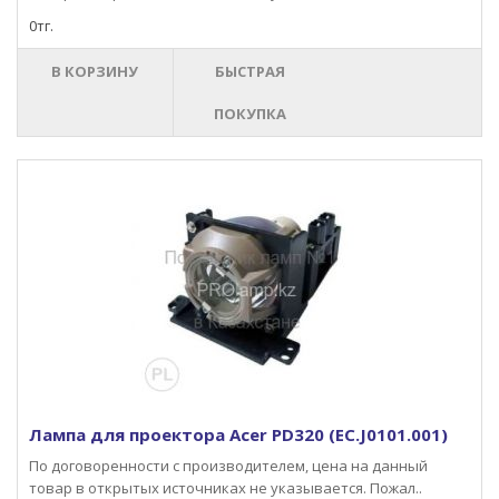
0тг.
В КОРЗИНУ
БЫСТРАЯ
ПОКУПКА
Лампа для проектора Acer PD320 (EC.J0101.001)
По договоренности с производителем, цена на данный
товар в открытых источниках не указывается. Пожал..