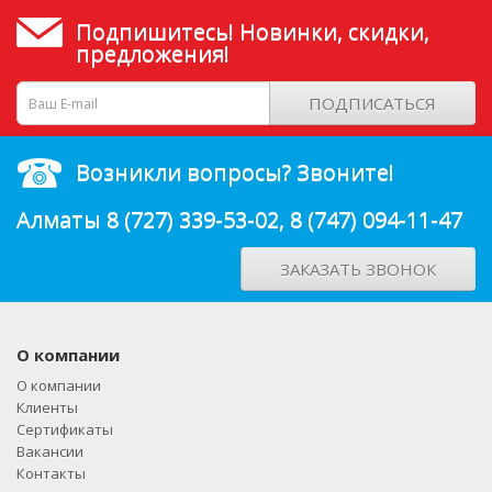
Подпишитесь! Новинки, скидки,
предложения!
ПОДПИСАТЬСЯ
Возникли вопросы? Звоните!
Алматы
8 (727) 339-53-02
,
8 (747) 094-11-47
ЗАКАЗАТЬ ЗВОНОК
О компании
О компании
Клиенты
Сертификаты
Вакансии
Контакты